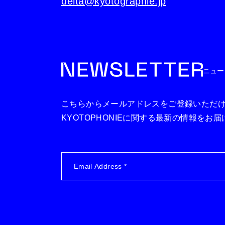
delta@kyotographie.jp
ニュー
こちらからメールアドレスをご登録いただ
KYOTOPHONIEに関する最新の情報をお