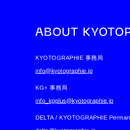
KYOTOGRAPHIE 事務局
info@kyotographie.jp
KG+ 事務局
info_kgplus@kyotographie.jp
DELTA / KYOTOGRAPHIE Perman