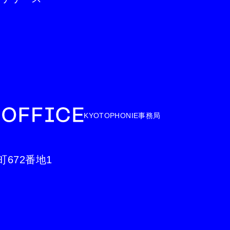
KYOTOPHONIE事務局
町672番地1