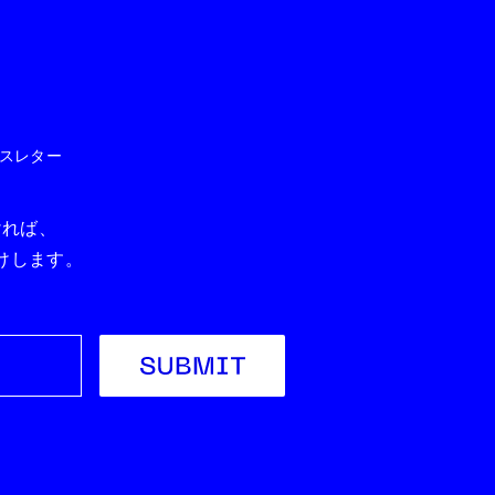
スレター
ければ、
届けします。
Submit