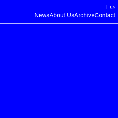
EN
News
About Us
Archive
Contact